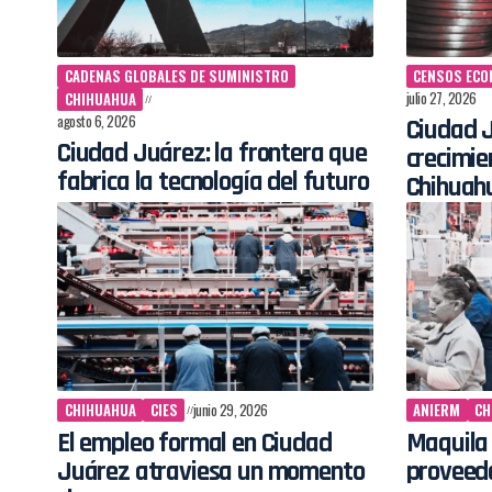
CADENAS GLOBALES DE SUMINISTRO
CENSOS ECO
julio 27, 2026
CHIHUAHUA
agosto 6, 2026
Ciudad J
Ciudad Juárez: la frontera que
crecimie
fabrica la tecnología del futuro
Chihuah
CHIHUAHUA
CIES
junio 29, 2026
ANIERM
CH
El empleo formal en Ciudad
Maquila
Juárez atraviesa un momento
proveed