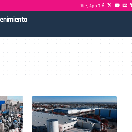
Vie, Ago 7
tenimiento