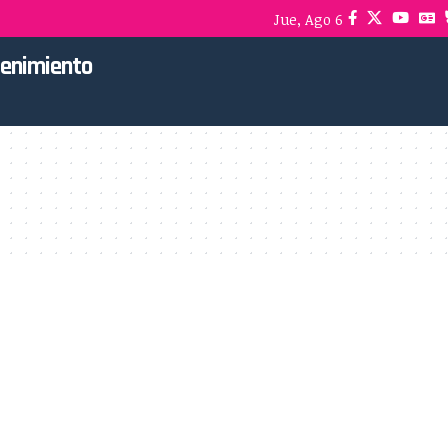
Jue, Ago 6
tenimiento