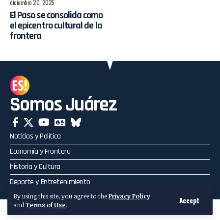
diciembre 20, 2025
El Paso se consolida como
el epicentro cultural de la
frontera
Somos Juárez
Noticias y Política
Economía y Frontera
historia y Cultura
Deporte y Entretenimiento
By using this site, you agree to the
Privacy Policy
Accept
and
Terms of Use
.