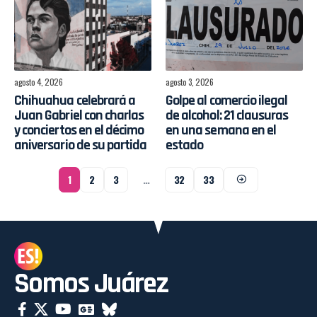
agosto 4, 2026
agosto 3, 2026
Chihuahua celebrará a
Golpe al comercio ilegal
Juan Gabriel con charlas
de alcohol: 21 clausuras
y conciertos en el décimo
en una semana en el
aniversario de su partida
estado
1
2
3
…
32
33
Somos Juárez