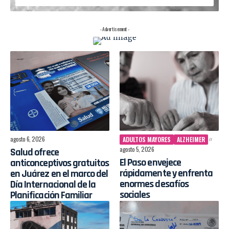
- Advertisement -
agosto 6, 2026
ADULTOS MAYORES
ALZHEIMER
agosto 5, 2026
Salud ofrece
El Paso envejece
anticonceptivos gratuitos
rápidamente y enfrenta
en Juárez en el marco del
enormes desafíos
Día Internacional de la
sociales
Planificación Familiar