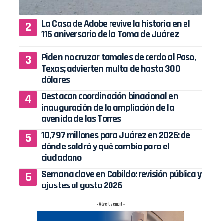
La Casa de Adobe revive la historia en el
115 aniversario de la Toma de Juárez
Piden no cruzar tamales de cerdo al Paso,
Texas; advierten multa de hasta 300
dólares
Destacan coordinación binacional en
inauguración de la ampliación de la
avenida de las Torres
10,797 millones para Juárez en 2026: de
dónde saldrá y qué cambia para el
ciudadano
Semana clave en Cabildo: revisión pública y
ajustes al gasto 2026
- Advertisement -