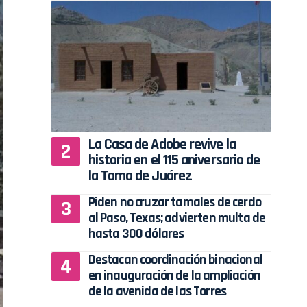
La Casa de Adobe revive la
historia en el 115 aniversario de
la Toma de Juárez
Piden no cruzar tamales de cerdo
al Paso, Texas; advierten multa de
hasta 300 dólares
Destacan coordinación binacional
en inauguración de la ampliación
de la avenida de las Torres