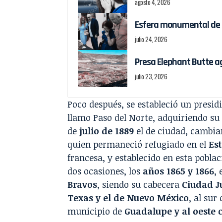
agosto 4, 2026
Esfera monumental de M
julio 24, 2026
Presa Elephant Butte a
julio 23, 2026
Poco después, se estableció un presidi
llamo Paso del Norte, adquiriendo su 
de
julio de
1889
el de ciudad, cambi
quien permaneció refugiado en el
Es
francesa, y establecido en esta poblac
dos ocasiones, los
años 1865 y 1866
,
Bravos
, siendo su cabecera
Ciudad J
Texas y el de Nuevo México
, al sur
municipio de
Guadalupe y al oeste 