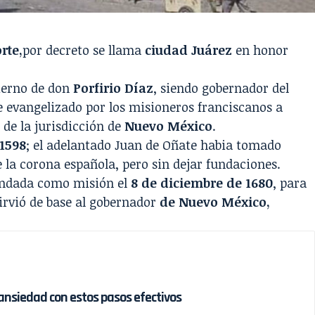
rte,
por decreto se llama
ciudad Juárez
en honor
bierno de don
Porfirio Díaz
, siendo gobernador del
ue evangelizado por los misioneros franciscanos a
 de la jurisdicción de
Nuevo México
.
 1598
; el adelantado Juan de Oñate habia tomado
e la corona española, pero sin dejar fundaciones.
fundada como misión el
8 de diciembre de 1680
, para
sirvió de base al gobernador
de Nuevo México,
ansiedad con estos pasos efectivos