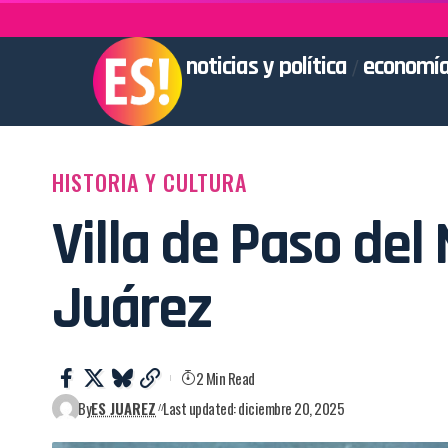
noticias y política
economía
HISTORIA Y CULTURA
Villa de Paso del
Juárez
2 Min Read
By
ES JUAREZ
Last updated: diciembre 20, 2025