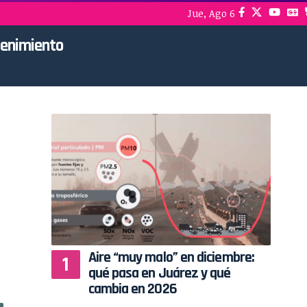
Jue, Ago 6
tenimiento
Aire “muy malo” en diciembre:
qué pasa en Juárez y qué
cambia en 2026