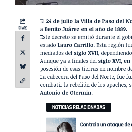
El
24 de julio la
Villa de Paso del No
SHARE
a
Benito Juárez en el año de 1889.
Este decreto se emitió durante el go
estado
Lauro Carrillo
. Esta región f
mediados del
siglo XVII
, dependiendo
Aunque ya a finales del
siglo XVI, en
posesión de esas tierras en nombre d
La cabecera del Paso del Norte, fue 
combatir la rebelión de los apaches, 
Antonio de Otermin.
NOTICIAS RELACIONADAS
Controla un ataque de 