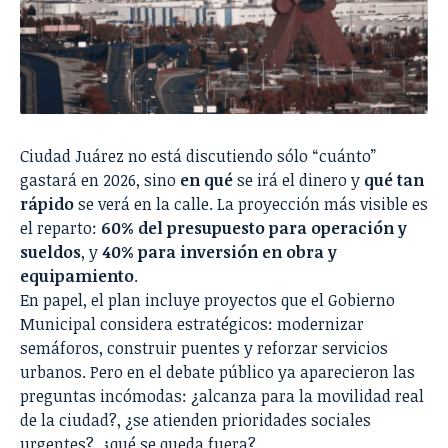
Ciudad Juárez no está discutiendo sólo “cuánto”
gastará en 2026, sino
en qué
se irá el dinero y
qué tan
rápido
se verá en la calle. La proyección más visible es
el reparto:
60% del presupuesto para operación y
sueldos
, y
40% para inversión en obra y
equipamiento
.
En papel, el plan incluye proyectos que el Gobierno
Municipal considera estratégicos: modernizar
semáforos, construir puentes y reforzar servicios
urbanos. Pero en el debate público ya aparecieron las
preguntas incómodas: ¿alcanza para la movilidad real
de la ciudad?, ¿se atienden prioridades sociales
urgentes?, ¿qué se queda fuera?