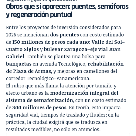
Obras que sí aparecen: puentes, semáforos
y regeneración puntual
Entre los proyectos de inversión considerados para
2026 se mencionan
dos puentes
con costo estimado
de
150 millones de pesos cada uno
:
Valle del Sol–
Cuatro Siglos
y
bulevar Zaragoza–eje vial Juan
Gabriel
. También se plantea una bolsa para
banquetas
en avenida Tecnológico,
rehabilitación
de Plaza de Armas
, y mejoras en camellones del
corredor Tecnológico–Panamericana.
El rubro que más llama la atención por tamaño y
efecto urbano es la
modernización integral del
sistema de semaforización
, con un costo estimado
de
300 millones de pesos
. En teoría, esto impacta
seguridad vial, tiempos de traslado y fluidez; en la
práctica, la ciudad exigirá que se traduzca en
resultados medibles, no sólo en anuncios.