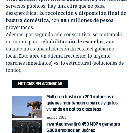
servicios públicos, hay una cifra que no pasa
desapercibida:
la recolección y disposición final de
basura doméstica
, con
883 millones de pesos
proyectados.
Además, por segundo año consecutivo, se contempla
un monto para
rehabilitación de escuelas
, aun
cuando no es una atribución directa del gobierno
local. Esto abre un dilema frecuente: lo urgente
(parches inmediatos) vs. lo estructural (soluciones de
fondo).
NOTICIAS RELACIONADAS
Multarán hasta con 200 mil pesos a
quienes mantengan a perros y gatos
viviendo en patios o azoteas
agosto 6, 2026
Inventec invertirá 450 MDP y generará
6,000 empleos en Juárez