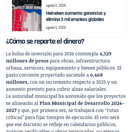
agosto 5, 2026
Heineken aumenta ganancias y
elimina 3 mil empleos globales
agosto 5, 2026
¿Cómo se reparte el dinero?
La bolsa de inversión para 2026 contempla
4,329
millones de pesos
para obras, infraestructura
urbana, servicios, equipamiento y bienes públicos. El
gasto corriente proyectado asciende a
6,468
millones
, con un incremento respecto a 2025 y un
aumento previsto para cubrir alzas salariales.
La autoridad municipal ha sostenido que los proyectos
se alinearán al
Plan Municipal de Desarrollo 2024–
2027
y que, por primera vez, se trabajará con “rutas
críticas” para fijar tiempos de ejecución. El reto será
que ese discurso se refleje en calendarios públicos,
avances verificables y obras terminadas, no eternas.