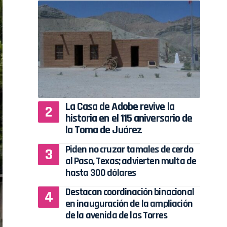
La Casa de Adobe revive la
historia en el 115 aniversario de
la Toma de Juárez
Piden no cruzar tamales de cerdo
al Paso, Texas; advierten multa de
hasta 300 dólares
Destacan coordinación binacional
en inauguración de la ampliación
de la avenida de las Torres