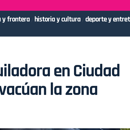
 y frontera
historia y cultura
deporte y entre
iladora en Ciudad
evacúan la zona