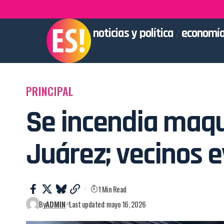
noticias y política
economía
PRINCIPAL
Se incendia maqu
Juárez; vecinos 
1 Min Read
By
ADMIN
Last updated: mayo 16, 2026