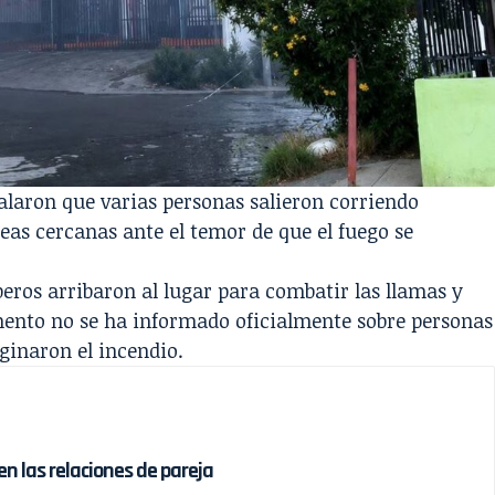
ñalaron que varias personas salieron corriendo
eas cercanas ante el temor de que el fuego se
ros arribaron al lugar para combatir las llamas y
mento no se ha informado oficialmente sobre personas
iginaron el incendio.
en las relaciones de pareja