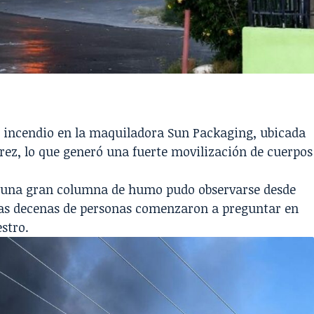
un incendio en la maquiladora Sun Packaging, ubicada
rez, lo que generó una fuerte movilización de cuerpos
, una gran columna de humo pudo observarse desde
tras decenas de personas comenzaron a preguntar en
estro.