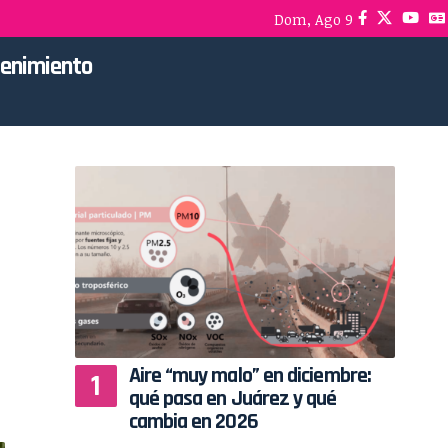
Dom, Ago 9
tenimiento
Aire “muy malo” en diciembre:
qué pasa en Juárez y qué
cambia en 2026