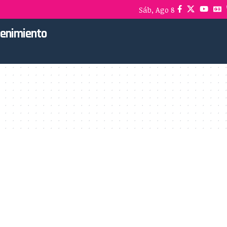
Sáb, Ago 8
tenimiento