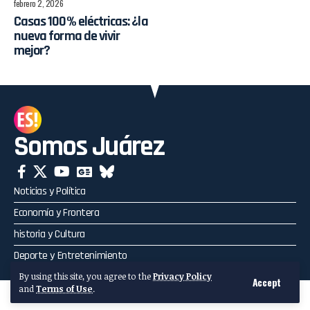
febrero 2, 2026
Casas 100% eléctricas: ¿la
nueva forma de vivir
mejor?
Somos Juárez
Noticias y Política
Economía y Frontera
historia y Cultura
Deporte y Entretenimiento
By using this site, you agree to the
Privacy Policy
Accept
and
Terms of Use
.