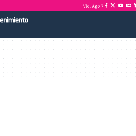
Vie, Ago 7
tenimiento