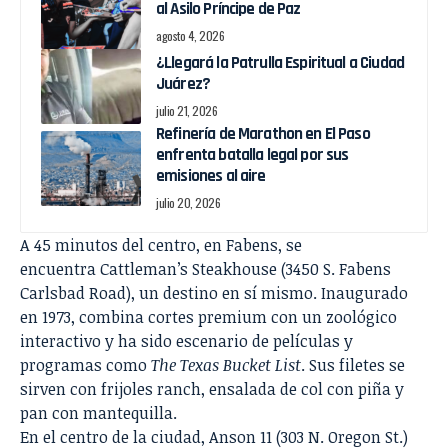
al Asilo Príncipe de Paz
agosto 4, 2026
¿Llegará la Patrulla Espiritual a Ciudad
Juárez?
julio 21, 2026
Refinería de Marathon en El Paso
enfrenta batalla legal por sus
emisiones al aire
julio 20, 2026
A 45 minutos del centro, en Fabens, se
encuentra Cattleman’s Steakhouse (3450 S. Fabens
Carlsbad Road), un destino en sí mismo. Inaugurado
en 1973, combina cortes premium con un zoológico
interactivo y ha sido escenario de películas y
programas como
The Texas Bucket List
. Sus filetes se
sirven con frijoles ranch, ensalada de col con piña y
pan con mantequilla.
En el centro de la ciudad, Anson 11 (303 N. Oregon St.)