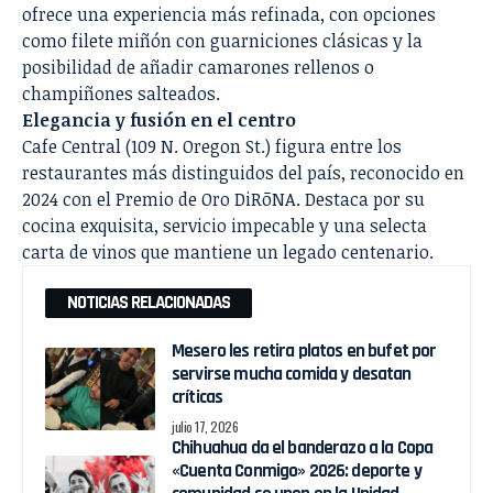
ofrece una experiencia más refinada, con opciones
como filete miñón con guarniciones clásicas y la
posibilidad de añadir camarones rellenos o
champiñones salteados.
Elegancia y fusión en el centro
Cafe Central (109 N. Oregon St.) figura entre los
restaurantes más distinguidos del país, reconocido en
2024 con el Premio de Oro DiRōNA. Destaca por su
cocina exquisita, servicio impecable y una selecta
carta de vinos que mantiene un legado centenario.
NOTICIAS RELACIONADAS
Mesero les retira platos en bufet por
servirse mucha comida y desatan
críticas
julio 17, 2026
Chihuahua da el banderazo a la Copa
«Cuenta Conmigo» 2026: deporte y