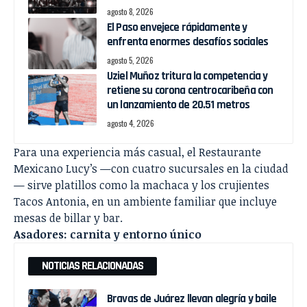
agosto 8, 2026
El Paso envejece rápidamente y
enfrenta enormes desafíos sociales
agosto 5, 2026
Uziel Muñoz tritura la competencia y
retiene su corona centrocaribeña con
un lanzamiento de 20.51 metros
agosto 4, 2026
Para una experiencia más casual, el Restaurante
Mexicano Lucy’s —con cuatro sucursales en la ciudad
— sirve platillos como la machaca y los crujientes
Tacos Antonia, en un ambiente familiar que incluye
mesas de billar y bar.
Asadores: carnita y entorno único
NOTICIAS RELACIONADAS
Bravas de Juárez llevan alegría y baile