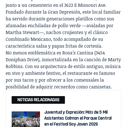
junto a un cementerio en el 3622 E Missouri Ave.
Fundado durante la Gran Depresión, este local familiar
ha servido durante generaciones platillos como sus
afamadas enchiladas de pollo verde —avaladas por
Martha Stewart—, nachos crujientes y el clásico
Combinado Mexicano, todo acompañado de su
característica salsa y papas fritas de cortesía.
No menos emblemática es Rosa’s Cantina (3454
Doniphan Drive), inmortalizada en la canción de Marty
Robbins. Con su arquitectura de estilo antiguo, música
en vivo y ambiente festivo, el restaurante es famoso
por sus tacos y por ofrecer a los comensales la
posibilidad de adquirir recuerdos como camisetas.
NOTICIAS RELACIONADAS
Juventud y Expresión: Más de 5 Mil
Asistentes Colman el Parque Central
en el Festival Soy Joven 2026