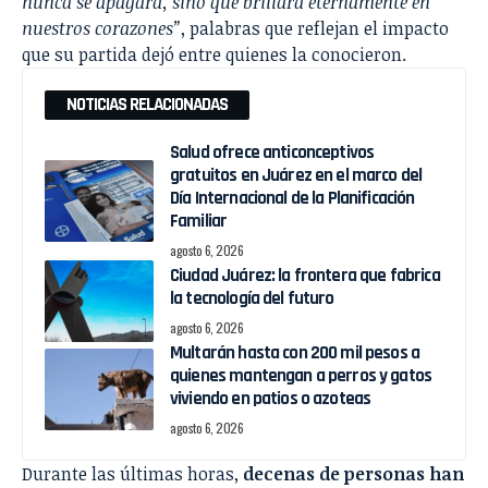
nunca se apagará, sino que brillará eternamente en
nuestros corazones”
, palabras que reflejan el impacto
que su partida dejó entre quienes la conocieron.
NOTICIAS RELACIONADAS
Salud ofrece anticonceptivos
gratuitos en Juárez en el marco del
Día Internacional de la Planificación
Familiar
agosto 6, 2026
Ciudad Juárez: la frontera que fabrica
la tecnología del futuro
agosto 6, 2026
Multarán hasta con 200 mil pesos a
quienes mantengan a perros y gatos
viviendo en patios o azoteas
agosto 6, 2026
Durante las últimas horas,
decenas de personas han