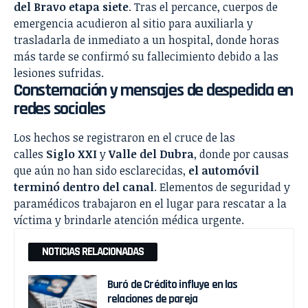
del Bravo etapa siete
. Tras el percance, cuerpos de
emergencia acudieron al sitio para auxiliarla y
trasladarla de inmediato a un hospital, donde horas
más tarde se confirmó su fallecimiento debido a las
lesiones sufridas.
Consternación y mensajes de despedida en
redes sociales
Los hechos se registraron en el cruce de las
calles
Siglo XXI
y
Valle del Dubra
, donde por causas
que aún no han sido esclarecidas,
el automóvil
terminó dentro del canal
. Elementos de seguridad y
paramédicos trabajaron en el lugar para rescatar a la
víctima y brindarle atención médica urgente.
NOTICIAS RELACIONADAS
Buró de Crédito influye en las
relaciones de pareja