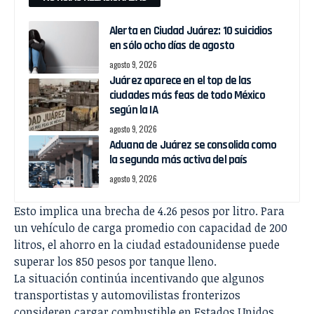
Alerta en Ciudad Juárez: 10 suicidios
en sólo ocho días de agosto
agosto 9, 2026
Juárez aparece en el top de las
ciudades más feas de todo México
según la IA
agosto 9, 2026
Aduana de Juárez se consolida como
la segunda más activa del país
agosto 9, 2026
Esto implica una brecha de 4.26 pesos por litro. Para
un vehículo de carga promedio con capacidad de 200
litros, el ahorro en la ciudad estadounidense puede
superar los 850 pesos por tanque lleno.
La situación continúa incentivando que algunos
transportistas y automovilistas fronterizos
consideren cargar combustible en Estados Unidos