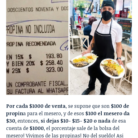
Por cada $1000 de venta
, se supone que son
$100 de
propin
a para el mesero, y de esos
$100 el mesero da
$30,
entonces,
si dejas $10- $15- $20 o nada
de esa
cuenta de
$1000
, el porcentaje sale de la bolsa del
mesero! Vivimos de las propinas! No del sueldo! Asi