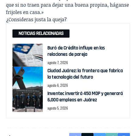
que si no traen para dejar una buena propina, háganse
frijoles en casa.»
¿Consideras justa la queja?
NOTICIAS RELACIONADAS
Buró de Crédito influye en las
relaciones de pareja
agosto 7, 2026
Ciudad Juárez: la frontera que fabrica
la tecnología del futuro
agosto 6, 2026
Inventec invertirá 450 MDP y generará
6,000 empleos en Juárez
agosto 5, 2026