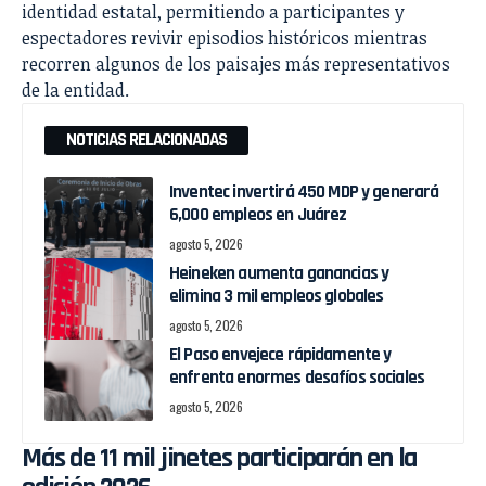
identidad estatal, permitiendo a participantes y
espectadores revivir episodios históricos mientras
recorren algunos de los paisajes más representativos
de la entidad.
NOTICIAS RELACIONADAS
Inventec invertirá 450 MDP y generará
6,000 empleos en Juárez
agosto 5, 2026
Heineken aumenta ganancias y
elimina 3 mil empleos globales
agosto 5, 2026
El Paso envejece rápidamente y
enfrenta enormes desafíos sociales
agosto 5, 2026
Más de 11 mil jinetes participarán en la