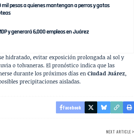
 mil pesos a quienes mantengan a perros y gatos
oteas
 MDP y generará 6,000 empleos en Juárez
 hidratado, evitar exposición prolongada al sol y
uvia o tolvaneras. El pronóstico indica que las
nerse durante los próximos días en
Ciudad Juárez
,
osibles precipitaciones aisladas.
Facebook
NEXT ARTICLE