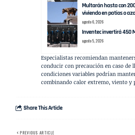
Multarán hasta con 200
viviendo en patios o az
agosto 6, 2026
Inventec invertirá 450
agosto 5, 2026
Especialistas recomiendan mantenerse
conducir con precaución en caso de ll
condiciones variables podrían mante
combinando calor extremo, viento y p
Share This Article
PREVIOUS ARTICLE