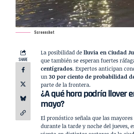
Screenshot
La posibilidad de
lluvia en Ciudad J
SHARE
que también se esperan fuertes ráfag
centígrados
. Expertos anticipan con
un
30 por ciento de probabilidad d
parte de la frontera.
¿A qué hora podría llover 
mayo?
El pronóstico señala que las mayores
durante la tarde y noche del jueves,