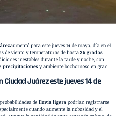
uárez
aumentó para este jueves 14 de mayo, día en el
as de viento y temperaturas de hasta
36 grados
diciones inestables durante la tarde y noche, con
e precipitaciones
y ambiente bochornoso en gran
en Ciudad Juárez este jueves 14 de
 probabilidades de
lluvia ligera
podrían registrarse
 especialmente cuando aumente la nubosidad y el