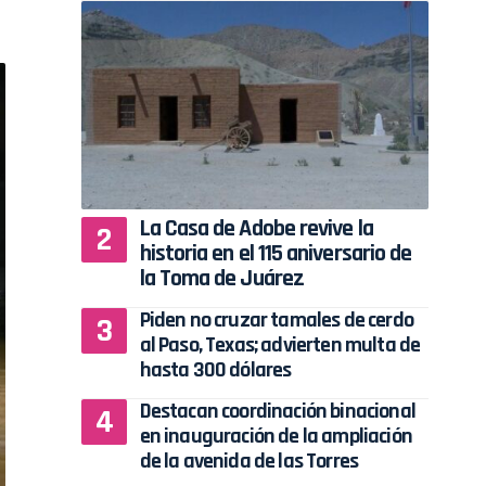
La Casa de Adobe revive la
historia en el 115 aniversario de
la Toma de Juárez
Piden no cruzar tamales de cerdo
al Paso, Texas; advierten multa de
hasta 300 dólares
Destacan coordinación binacional
en inauguración de la ampliación
de la avenida de las Torres