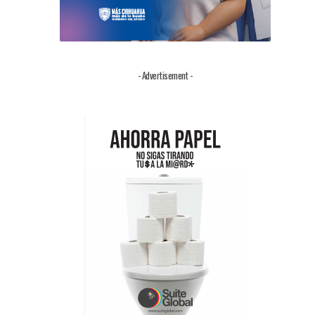
.
- Advertisement -