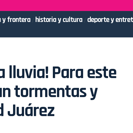
 y frontera
historia y cultura
deporte y entre
 lluvia! Para este
an tormentas y
d Juárez