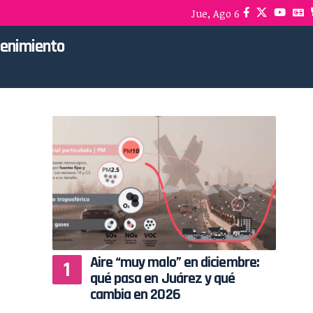
Jue, Ago 6
tenimiento
Aire “muy malo” en diciembre:
qué pasa en Juárez y qué
cambia en 2026