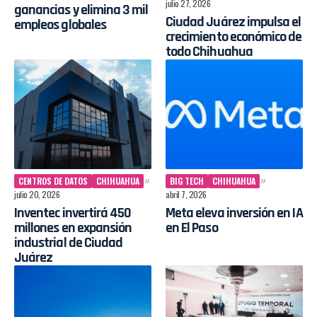
julio 27, 2026
ganancias y elimina 3 mil
Ciudad Juárez impulsa el
empleos globales
crecimiento económico de
todo Chihuahua
CENTROS DE DATOS
CHIHUAHUA
BIG TECH
CHIHUAHUA
julio 20, 2026
abril 7, 2026
Inventec invertirá 450
Meta eleva inversión en IA
millones en expansión
en El Paso
industrial de Ciudad
Juárez