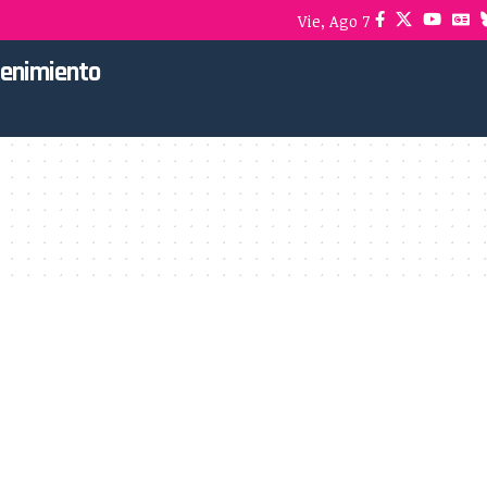
Vie, Ago 7
tenimiento